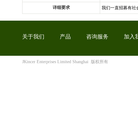
详细要求
我们一直招募有社
关于我们
产品
咨询服务
加入
JKincer Enterprises Limited Shanghai
版权所有